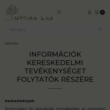
0
Kosá
INFORMÁCIÓK
KERESKEDELMI
TEVÉKENYSÉGET
FOLYTATÓK RÉSZÉRE
Kedvezmények:
Amennyiben Ön kereskedő, termékeinket az internetes