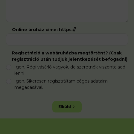
Online áruház címe: https://
Regisztráció a webáruházba megtörtént? (Csak
regisztráció után tudjuk jelentkezését befogadni)
Igen. Régi vásárló vagyok, de szeretnék viszonteladó
lenni
Igen. Sikeresen regisztráltam céges adataim
megadásával.
Elküld